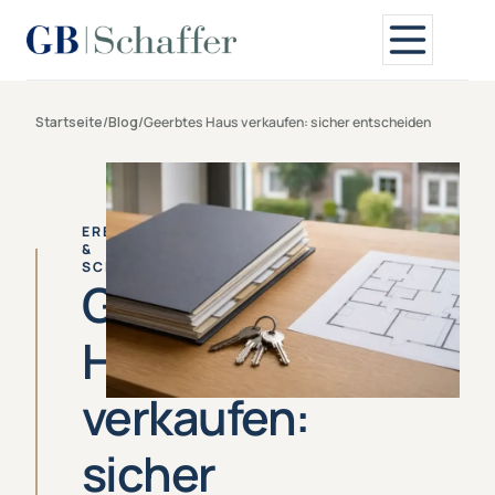
Startseite
/
Blog
/
Geerbtes Haus verkaufen: sicher entscheiden
ERBSCHAFT
&
SCHENKUNG
Geerbtes
Haus
verkaufen:
sicher