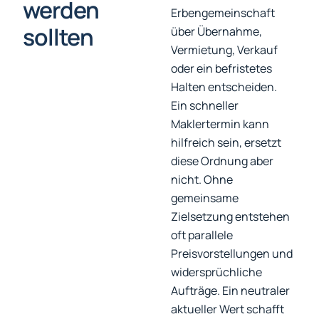
werden
Erbengemeinschaft
sollten
über Übernahme,
Vermietung, Verkauf
oder ein befristetes
Halten entscheiden.
Ein schneller
Maklertermin kann
hilfreich sein, ersetzt
diese Ordnung aber
nicht. Ohne
gemeinsame
Zielsetzung entstehen
oft parallele
Preisvorstellungen und
widersprüchliche
Aufträge. Ein neutraler
aktueller Wert schafft