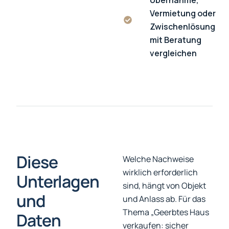
Übernahme,
Vermietung oder
Zwischenlösung
mit Beratung
vergleichen
Diese
Welche Nachweise
wirklich erforderlich
Unterlagen
sind, hängt von Objekt
und
und Anlass ab. Für das
Thema „Geerbtes Haus
Daten
verkaufen: sicher