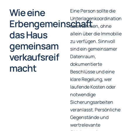
Wie eine
Eine Person sollte die
Unterlagenkoordination
Erbengemeinschaft
übernehmen, ohne
das Haus
allein über die Immobilie
zu verfügen. Sinnvoll
gemeinsam
sind ein gemeinsamer
verkaufsreif
Datenraum,
dokumentierte
macht
Beschlüsse und eine
klare Regelung, wer
laufende Kosten oder
notwendige
Sicherungsarbeiten
veranlasst. Persönliche
Gegenstände und
wertrelevante