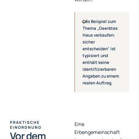
Das Beispiel zum
Thema „Geerbtes
Haus verkaufen:
sicher
entscheiden“ ist
typisiert und
enthält keine
identifizierbaren
Angaben zu einem
realen Auftrag.
PRAKTISCHE
Eine
EINORDNUNG
Erbengemeinschaft
Vor dem