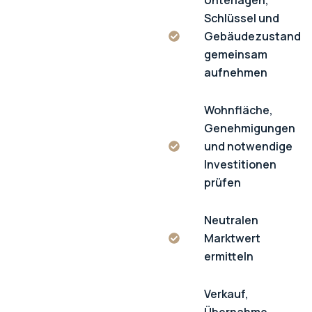
Unterlagen,
Schlüssel und
Gebäudezustand
gemeinsam
aufnehmen
Wohnfläche,
Genehmigungen
und notwendige
Investitionen
prüfen
Neutralen
Marktwert
ermitteln
Verkauf,