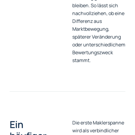
bleiben. So lässt sich
nachvollziehen, ob eine
Differenz aus
Marktbewegung,
späterer Veränderung
oder unterschiedlichem
Bewertungszweck
stammt.
Ein
Die erste Maklerspanne
wird als verbindlicher