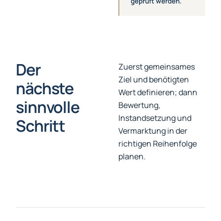
geprüft werden.
Der
Zuerst gemeinsames
Ziel und benötigten
nächste
Wert definieren; dann
sinnvolle
Bewertung,
Instandsetzung und
Schritt
Vermarktung in der
richtigen Reihenfolge
planen.