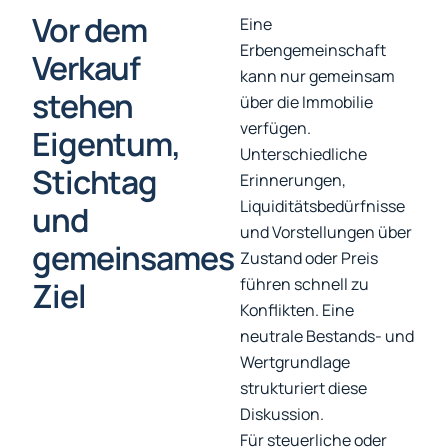
Vor dem
Eine
Erbengemeinschaft
Verkauf
kann nur gemeinsam
stehen
über die Immobilie
verfügen.
Eigentum,
Unterschiedliche
Stichtag
Erinnerungen,
Liquiditätsbedürfnisse
und
und Vorstellungen über
gemeinsames
Zustand oder Preis
führen schnell zu
Ziel
Konflikten. Eine
neutrale Bestands- und
Wertgrundlage
strukturiert diese
Diskussion.
Für steuerliche oder