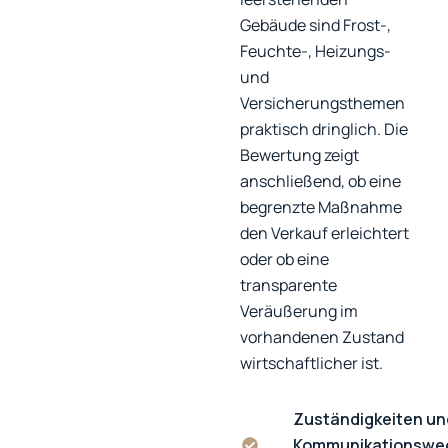
Gebäude sind Frost-,
Feuchte-, Heizungs-
und
Versicherungsthemen
praktisch dringlich. Die
Bewertung zeigt
anschließend, ob eine
begrenzte Maßnahme
den Verkauf erleichtert
oder ob eine
transparente
Veräußerung im
vorhandenen Zustand
wirtschaftlicher ist.
Zuständigkeiten un
Kommunikationswe