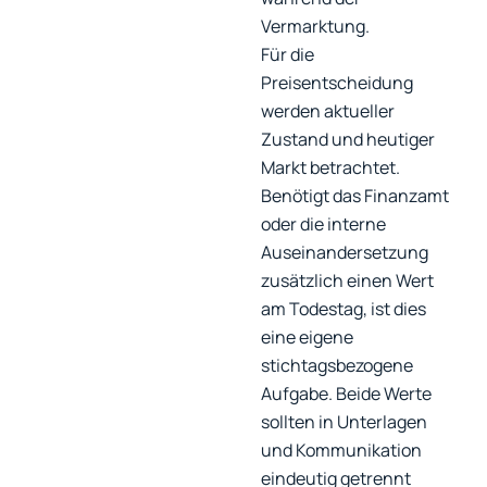
Vermarktung.
Für die
Preisentscheidung
werden aktueller
Zustand und heutiger
Markt betrachtet.
Benötigt das Finanzamt
oder die interne
Auseinandersetzung
zusätzlich einen Wert
am Todestag, ist dies
eine eigene
stichtagsbezogene
Aufgabe. Beide Werte
sollten in Unterlagen
und Kommunikation
eindeutig getrennt