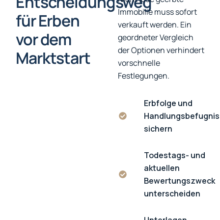
Entscheidungsweg
Immobilie muss sofort
für Erben
verkauft werden. Ein
vor dem
geordneter Vergleich
der Optionen verhindert
Marktstart
vorschnelle
Festlegungen.
Erbfolge und
Handlungsbefugnis
sichern
Todestags- und
aktuellen
Bewertungszweck
unterscheiden