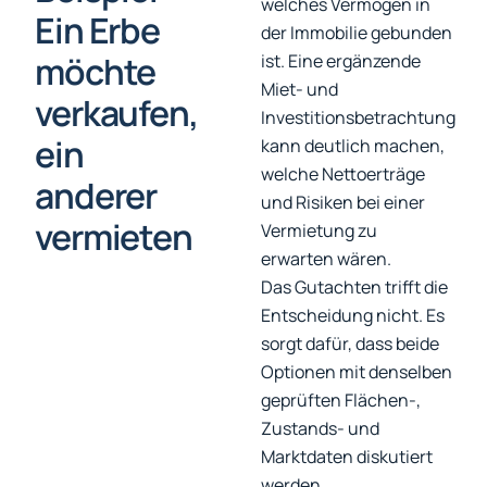
welches Vermögen in
Ein Erbe
der Immobilie gebunden
möchte
ist. Eine ergänzende
Miet- und
verkaufen,
Investitionsbetrachtung
ein
kann deutlich machen,
welche Nettoerträge
anderer
und Risiken bei einer
vermieten
Vermietung zu
erwarten wären.
Das Gutachten trifft die
Entscheidung nicht. Es
sorgt dafür, dass beide
Optionen mit denselben
geprüften Flächen-,
Zustands- und
Marktdaten diskutiert
werden.