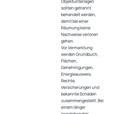
Objektunterlagen
sollten getrennt
behandelt werden,
damit bei einer
Räumung keine
Nachweise verloren
gehen.
Vor Vermarktung
werden Grundbuch,
Flächen,
Genehmigungen,
Energieausweis,
Rechte,
Versicherungen und
bekannte Schäden
zusammengestellt. Bei
einem länger
leerstehenden