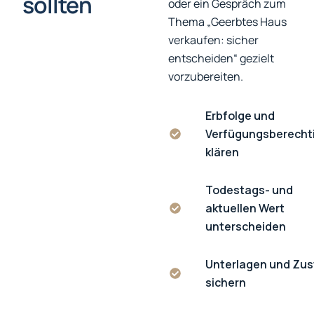
sollten
oder ein Gespräch zum
Thema „Geerbtes Haus
verkaufen: sicher
entscheiden“ gezielt
vorzubereiten.
Erbfolge und
Verfügungsberecht
klären
Todestags- und
aktuellen Wert
unterscheiden
Unterlagen und Zu
sichern