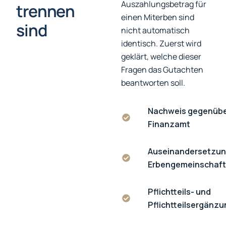
Auszahlungsbetrag für
trennen
einen Miterben sind
sind
nicht automatisch
identisch. Zuerst wird
geklärt, welche dieser
Fragen das Gutachten
beantworten soll.
Nachweis gegenüb
Finanzamt
Auseinandersetzun
Erbengemeinschaft
Pflichtteils- und
Pflichtteilsergänz