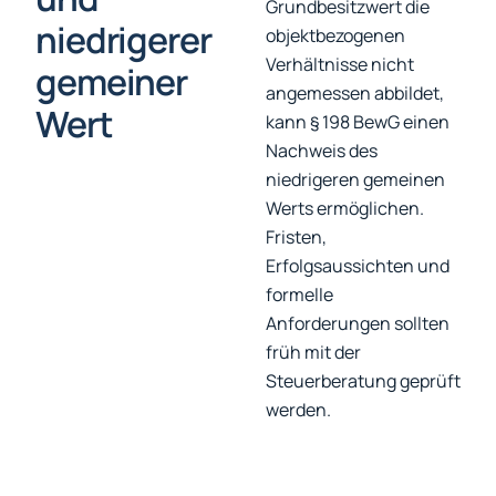
Grundbesitzwert die
niedrigerer
objektbezogenen
Verhältnisse nicht
gemeiner
angemessen abbildet,
Wert
kann § 198 BewG einen
Nachweis des
niedrigeren gemeinen
Werts ermöglichen.
Fristen,
Erfolgsaussichten und
formelle
Anforderungen sollten
früh mit der
Steuerberatung geprüft
werden.