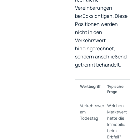
Vereinbarungen
berücksichtigen. Diese
Positionen werden
nicht in den
Verkehrswert
hineingerechnet,
sondern anschließend
getrennt behandelt.
Wertbegriff
Typische
Frage
Verkehrswert
Welchen
am
Marktwert
Todestag
hatte die
Immobilie
beim
Erbfall?