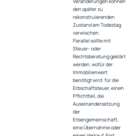
Veränderungen können
den später zu
rekonstruierenden
Zustand am Todestag
verwischen.
Parallel sollte mit
Steuer- oder
Rechtsberatung geklärt
werden, wofür der
Immobilienwert
benötigt wird: für die
Erbschaftsteuer, einen
Pflichtteil, die
Auseinandersetzung
der
Erbengemeinschaft,
eine Übernahme oder
einen Verkauf. Erst