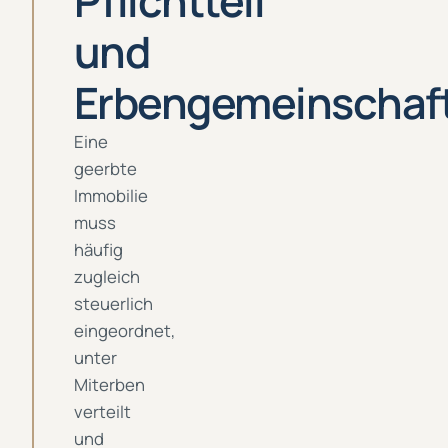
Pflichtteil
und
Erbengemeinschaf
Eine
geerbte
Immobilie
muss
häufig
zugleich
steuerlich
eingeordnet,
unter
Miterben
verteilt
und