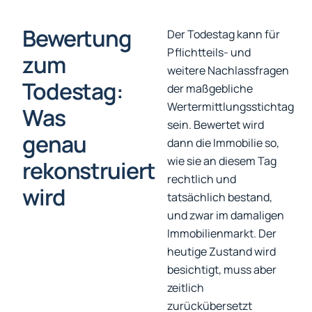
Bewertung
Der Todestag kann für
Pflichtteils- und
zum
weitere Nachlassfragen
Todestag:
der maßgebliche
Wertermittlungsstichtag
Was
sein. Bewertet wird
genau
dann die Immobilie so,
wie sie an diesem Tag
rekonstruiert
rechtlich und
wird
tatsächlich bestand,
und zwar im damaligen
Immobilienmarkt. Der
heutige Zustand wird
besichtigt, muss aber
zeitlich
zurückübersetzt