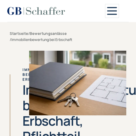
Startseite
/
Bewertungsanlässe
/
Immobilienbewertung bei Erbschaft
IMMOBILIENBEWERTUNG
BEI
ERBSCHAFT
Immobilienbewert
bei
Erbschaft,