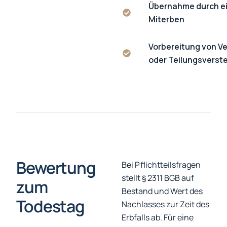
Übernahme durch e
Miterben
Vorbereitung von V
oder Teilungsverst
Bewertung
Bei Pflichtteilsfragen
stellt § 2311 BGB auf
zum
Bestand und Wert des
Todestag
Nachlasses zur Zeit des
Erbfalls ab. Für eine