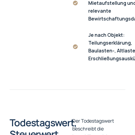
Mietaufstellung un
relevante
Bewirtschaftungsd
Je nach Objekt:
Teilungserklärung,
Baulasten-, Altlast
Erschließungsausk
Todestagswert,
Der Todestagswert
beschreibt die
Steuerwert,