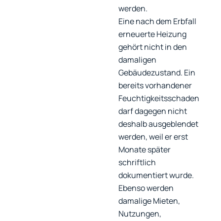
werden.
Eine nach dem Erbfall
erneuerte Heizung
gehört nicht in den
damaligen
Gebäudezustand. Ein
bereits vorhandener
Feuchtigkeitsschaden
darf dagegen nicht
deshalb ausgeblendet
werden, weil er erst
Monate später
schriftlich
dokumentiert wurde.
Ebenso werden
damalige Mieten,
Nutzungen,