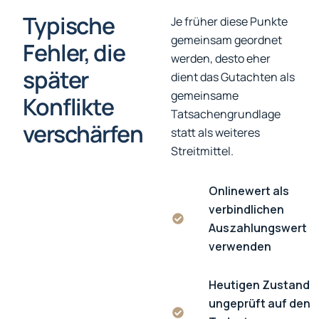
Typische
Je früher diese Punkte
gemeinsam geordnet
Fehler, die
werden, desto eher
später
dient das Gutachten als
gemeinsame
Konflikte
Tatsachengrundlage
verschärfen
statt als weiteres
Streitmittel.
Onlinewert als
verbindlichen
Auszahlungswert
verwenden
Heutigen Zustand
ungeprüft auf den