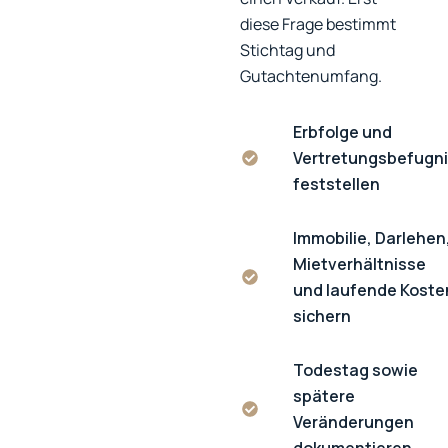
diese Frage bestimmt
Stichtag und
Gutachtenumfang.
Erbfolge und
Vertretungsbefugn
feststellen
Immobilie, Darlehen
Mietverhältnisse
und laufende Koste
sichern
Todestag sowie
spätere
Veränderungen