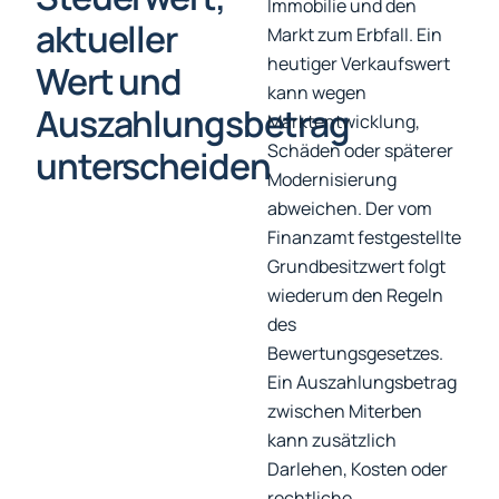
Immobilie und den
aktueller
Markt zum Erbfall. Ein
heutiger Verkaufswert
Wert und
kann wegen
Auszahlungsbetrag
Marktentwicklung,
Schäden oder späterer
unterscheiden
Modernisierung
abweichen. Der vom
Finanzamt festgestellte
Grundbesitzwert folgt
wiederum den Regeln
des
Bewertungsgesetzes.
Ein Auszahlungsbetrag
zwischen Miterben
kann zusätzlich
Darlehen, Kosten oder
rechtliche