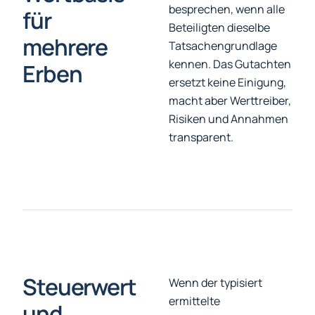
besprechen, wenn alle
für
Beteiligten dieselbe
mehrere
Tatsachengrundlage
kennen. Das Gutachten
Erben
ersetzt keine Einigung,
macht aber Werttreiber,
Risiken und Annahmen
transparent.
Steuerwert
Wenn der typisiert
ermittelte
und