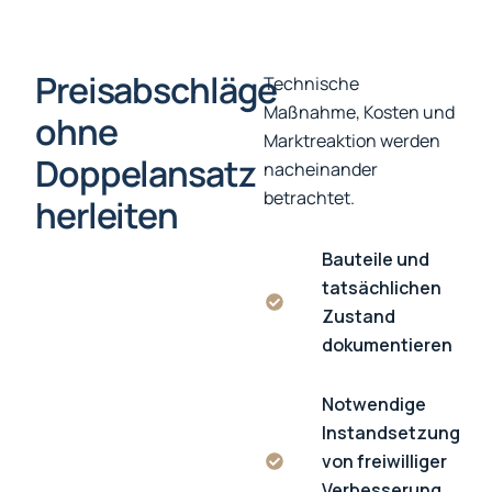
Preisabschläge
Technische
Maßnahme, Kosten und
ohne
Marktreaktion werden
Doppelansatz
nacheinander
betrachtet.
herleiten
Bauteile und
tatsächlichen
Zustand
dokumentieren
Notwendige
Instandsetzung
von freiwilliger
Verbesserung