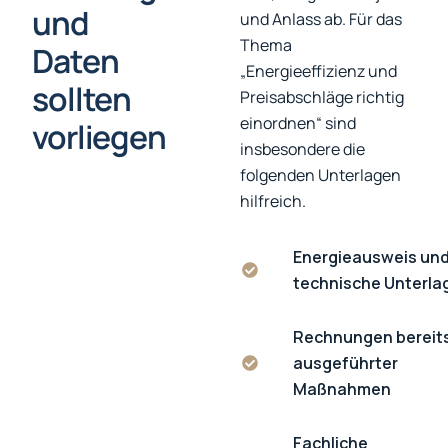
und
und Anlass ab. Für das
Thema
Daten
„Energieeffizienz und
sollten
Preisabschläge richtig
einordnen“ sind
vorliegen
insbesondere die
folgenden Unterlagen
hilfreich.
Energieausweis un
technische Unterla
Rechnungen bereit
ausgeführter
Maßnahmen
Fachliche