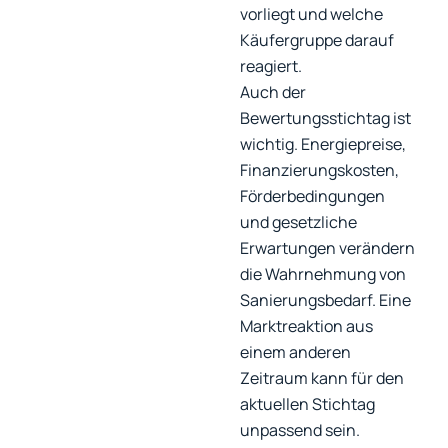
vorliegt und welche
Käufergruppe darauf
reagiert.
Auch der
Bewertungsstichtag ist
wichtig. Energiepreise,
Finanzierungskosten,
Förderbedingungen
und gesetzliche
Erwartungen verändern
die Wahrnehmung von
Sanierungsbedarf. Eine
Marktreaktion aus
einem anderen
Zeitraum kann für den
aktuellen Stichtag
unpassend sein.