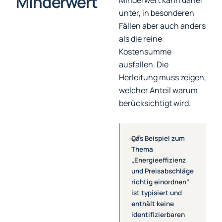
Minderwert
Minderwert kann daher
unter, in besonderen
Fällen aber auch anders
als die reine
Kostensumme
ausfallen. Die
Herleitung muss zeigen,
welcher Anteil warum
berücksichtigt wird.
Das Beispiel zum
Thema
„Energieeffizienz
und Preisabschläge
richtig einordnen“
ist typisiert und
enthält keine
identifizierbaren