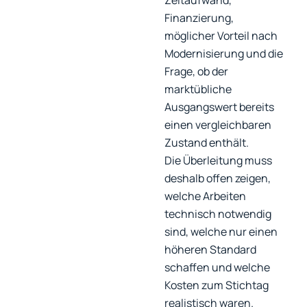
Zeitaufwand,
Finanzierung,
möglicher Vorteil nach
Modernisierung und die
Frage, ob der
marktübliche
Ausgangswert bereits
einen vergleichbaren
Zustand enthält.
Die Überleitung muss
deshalb offen zeigen,
welche Arbeiten
technisch notwendig
sind, welche nur einen
höheren Standard
schaffen und welche
Kosten zum Stichtag
realistisch waren.