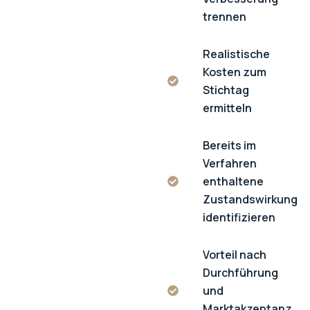
trennen
Realistische
Kosten zum
Stichtag
ermitteln
Bereits im
Verfahren
enthaltene
Zustandswirkung
identifizieren
Vorteil nach
Durchführung
und
Marktakzeptanz