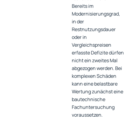
Bereits im
Modernisierungsgrad,
in der
Restnutzungsdauer
oder in
Vergleichspreisen
erfasste Defizite dürfen
nicht ein zweites Mal
abgezogen werden. Bei
komplexen Schäden
kann eine belastbare
Wertung zunächst eine
bautechnische
Fachuntersuchung
voraussetzen.