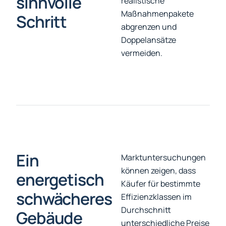
sinnvolle
realistische
Maßnahmenpakete
Schritt
abgrenzen und
Doppelansätze
vermeiden.
Ein
Marktuntersuchungen
können zeigen, dass
energetisch
Käufer für bestimmte
schwächeres
Effizienzklassen im
Durchschnitt
Gebäude
unterschiedliche Preise