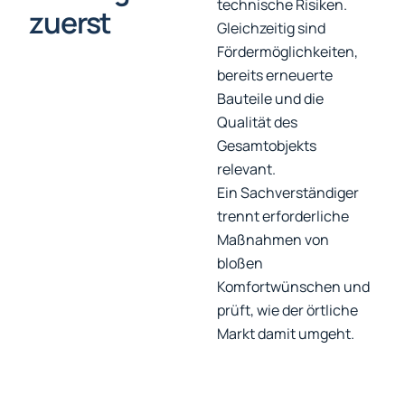
technische Risiken.
zuerst
Gleichzeitig sind
Fördermöglichkeiten,
bereits erneuerte
Bauteile und die
Qualität des
Gesamtobjekts
relevant.
Ein Sachverständiger
trennt erforderliche
Maßnahmen von
bloßen
Komfortwünschen und
prüft, wie der örtliche
Markt damit umgeht.