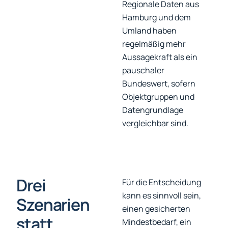
Regionale Daten aus
Hamburg und dem
Umland haben
regelmäßig mehr
Aussagekraft als ein
pauschaler
Bundeswert, sofern
Objektgruppen und
Datengrundlage
vergleichbar sind.
Drei
Für die Entscheidung
kann es sinnvoll sein,
Szenarien
einen gesicherten
statt
Mindestbedarf, ein