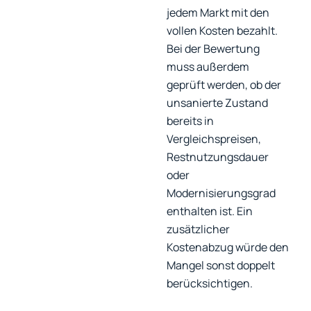
jedem Markt mit den
vollen Kosten bezahlt.
Bei der Bewertung
muss außerdem
geprüft werden, ob der
unsanierte Zustand
bereits in
Vergleichspreisen,
Restnutzungsdauer
oder
Modernisierungsgrad
enthalten ist. Ein
zusätzlicher
Kostenabzug würde den
Mangel sonst doppelt
berücksichtigen.