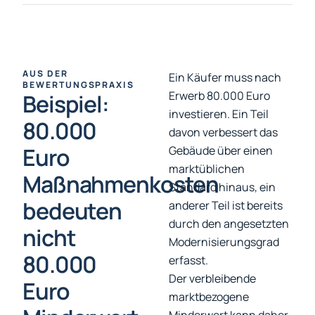
AUS DER
Ein Käufer muss nach
BEWERTUNGSPRAXIS
Erwerb 80.000 Euro
Beispiel:
investieren. Ein Teil
80.000
davon verbessert das
Euro
Gebäude über einen
marktüblichen
Maßnahmenkosten
Standard hinaus, ein
bedeuten
anderer Teil ist bereits
durch den angesetzten
nicht
Modernisierungsgrad
80.000
erfasst.
Der verbleibende
Euro
marktbezogene