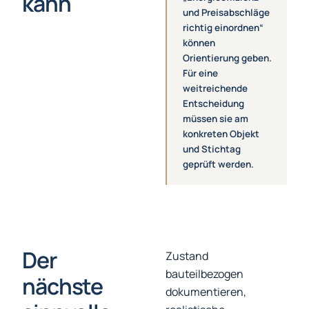
kann
und Preisabschläge
richtig einordnen“
können
Orientierung geben.
Für eine
weitreichende
Entscheidung
müssen sie am
konkreten Objekt
und Stichtag
geprüft werden.
Der
Zustand
bauteilbezogen
nächste
dokumentieren,