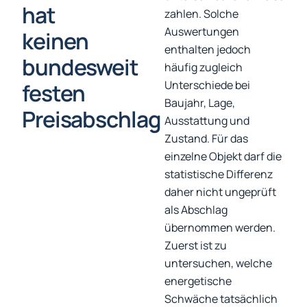
hat
zahlen. Solche
Auswertungen
keinen
enthalten jedoch
bundesweit
häufig zugleich
Unterschiede bei
festen
Baujahr, Lage,
Preisabschlag
Ausstattung und
Zustand. Für das
einzelne Objekt darf die
statistische Differenz
daher nicht ungeprüft
als Abschlag
übernommen werden.
Zuerst ist zu
untersuchen, welche
energetische
Schwäche tatsächlich