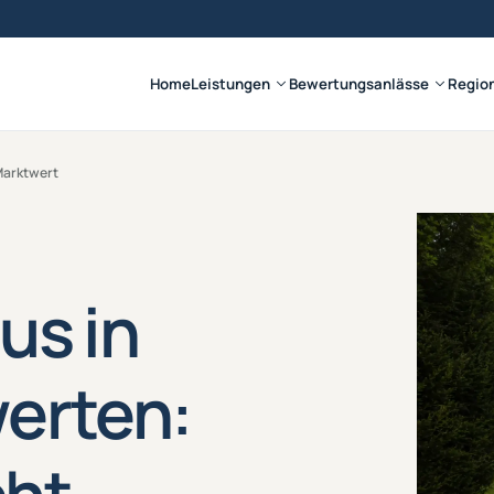
Home
Leistungen
Bewertungsanlässe
Regio
Marktwert
us in
erten: