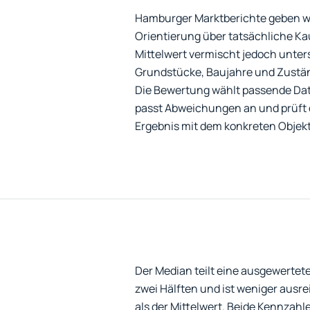
Hamburger Marktberichte geben w
Orientierung über tatsächliche Kau
Mittelwert vermischt jedoch unter
Grundstücke, Baujahre und Zustä
Die Bewertung wählt passende Dat
passt Abweichungen an und prüft
Ergebnis mit dem konkreten Objekt
Der Median teilt eine ausgewertet
zwei Hälften und ist weniger ausre
als der Mittelwert. Beide Kennzahl