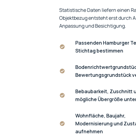
Statistische Daten liefern einen 
Objektbezug entsteht erst durch 
Anpassung und Besichtigung.
Passenden Hamburger Te
Stichtag bestimmen
Bodenrichtwertgrundstüc
Bewertungsgrundstück v
Bebaubarkeit, Zuschnitt 
mögliche Übergröße unt
Wohnfläche, Baujahr,
Modernisierung und Zus
aufnehmen