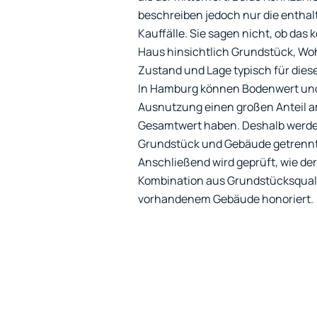
beschreiben jedoch nur die entha
Kauffälle. Sie sagen nicht, ob das 
Haus hinsichtlich Grundstück, Wo
Zustand und Lage typisch für diese
In Hamburg können Bodenwert und
Ausnutzung einen großen Anteil 
Gesamtwert haben. Deshalb werd
Grundstück und Gebäude getrennt 
Anschließend wird geprüft, wie der
Kombination aus Grundstücksqual
vorhandenem Gebäude honoriert.