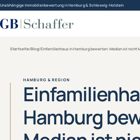
Unabhängige Immobilienbewertung in Hamburg & Schleswig-Holstein
Startseite
/
Blog
/
Einfamilienhaus in Hamburg bewerten: Median ist nicht 
HAMBURG & REGION
Einfamilienha
Hamburg bew