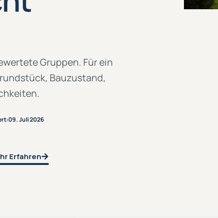
cht
ewertete Gruppen. Für ein
Grundstück, Bauzustand,
chkeiten.
ert:
09. Juli 2026
hr Erfahren