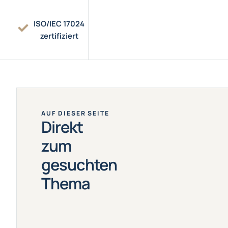
ISO/IEC 17024
zertifiziert
AUF DIESER SEITE
Direkt
zum
gesuchten
Thema