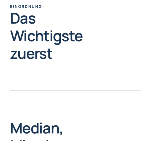
EINORDNUNG
Das
Wichtigste
zuerst
Median,